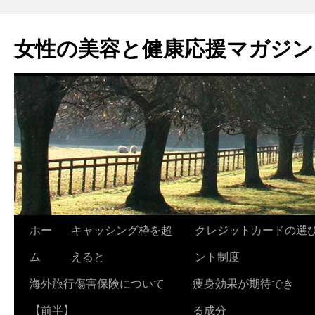
コ
ン
女性の美容と健康応援マガジン
テ
ン
ツ
へ
ス
キ
ッ
プ
ホー
キャッシング枠を超
クレジットカードの選
ム
えると
ント制度
海外旅行傷害保険について
痩身効果が期待でき
【前半】
る成分