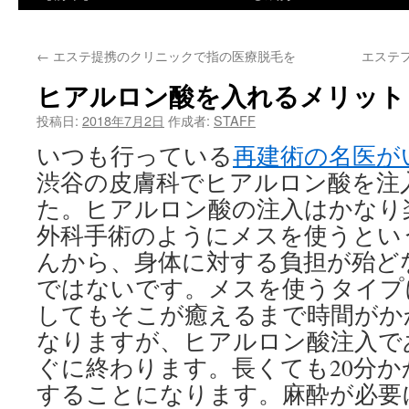
←
エステ提携のクリニックで指の医療脱毛を
エステ
ヒアルロン酸を入れるメリット
投稿日:
2018年7月2日
作成者:
STAFF
いつも行っている
再建術の名医が
渋谷の皮膚科でヒアルロン酸を注
た。ヒアルロン酸の注入はかなり
外科手術のようにメスを使うとい
んから、身体に対する負担が殆ど
ではないです。メスを使うタイプ
してもそこが癒えるまで時間がか
なりますが、ヒアルロン酸注入で
ぐに終わります。長くても20分
することになります。麻酔が必要