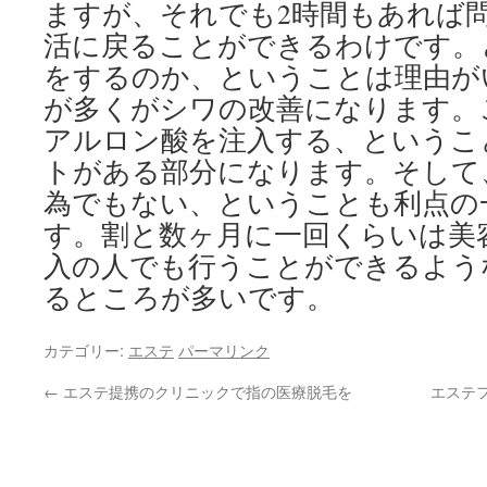
ますが、それでも2時間もあれば
活に戻ることができるわけです。
をするのか、ということは理由が
が多くがシワの改善になります。
アルロン酸を注入する、というこ
トがある部分になります。そして
為でもない、ということも利点の
す。割と数ヶ月に一回くらいは美
入の人でも行うことができるよう
るところが多いです。
カテゴリー:
エステ
パーマリンク
←
エステ提携のクリニックで指の医療脱毛を
エステ